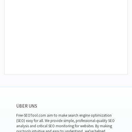
ÜBER UNS
Free-SEOTool.com aim to make search engine optimization
(SEO) easy for all. We provide simple, professional-quality SEO
analysis and critical SEO monitoring for websites. By making
our tools intuitive and easy to understand, we've helped