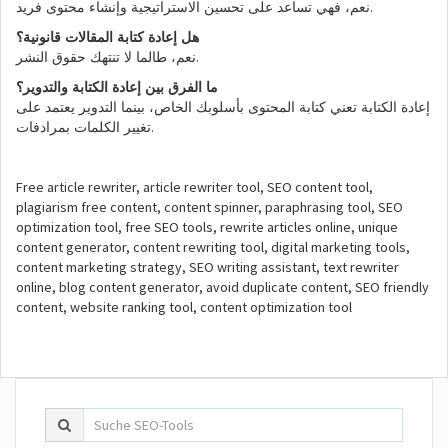
.
نعم، فهي تساعد على تحسين الاستراتيجية وإنشاء محتوى فريد
هل إعادة كتابة المقالات قانونية؟
.
نعم، طالما لا تنتهك حقوق النشر
ما الفرق بين إعادة الكتابة والتدوير؟
إعادة الكتابة تعني كتابة المحتوى بأسلوبك الخاص، بينما التدوير يعتمد على
.
تغيير الكلمات بمرادفات
Free article rewriter, article rewriter tool, SEO content tool,
plagiarism free content, content spinner, paraphrasing tool, SEO
optimization tool, free SEO tools, rewrite articles online, unique
content generator, content rewriting tool, digital marketing tools,
content marketing strategy, SEO writing assistant, text rewriter
online, blog content generator, avoid duplicate content, SEO friendly
content, website ranking tool, content optimization tool