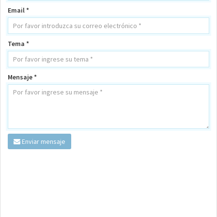
Email *
Tema *
Mensaje *
Enviar mensaje